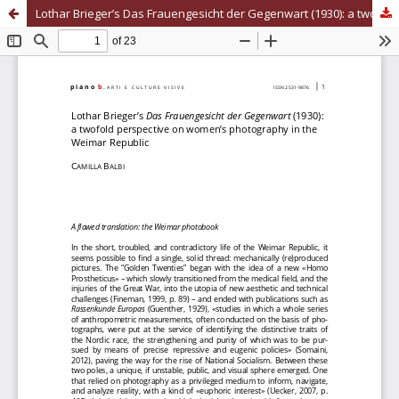
Lothar Brieger’s Das Frauengesicht der Gegenwart (1930): a twofold perspective on women’s photography in the Weimar Republic