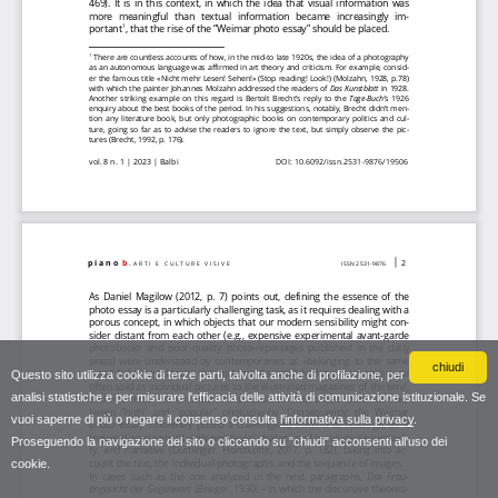
chiudi
Questo sito utilizza cookie di terze parti, talvolta anche di profilazione, per
analisi statistiche e per misurare l'efficacia delle attività di comunicazione istituzionale. Se
vuoi saperne di più o negare il consenso consulta
l'informativa sulla privacy
.
Proseguendo la navigazione del sito o cliccando su "chiudi" acconsenti all'uso dei
cookie.