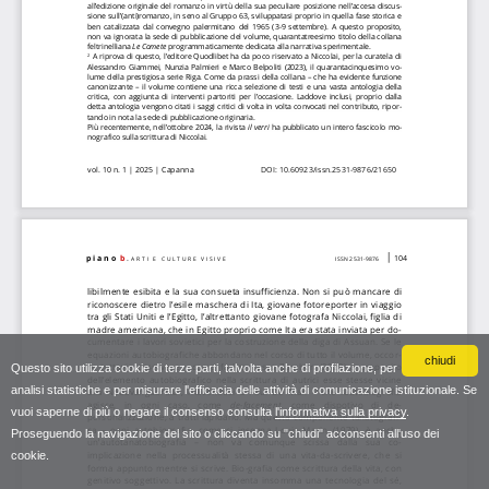
chiudi
Questo sito utilizza cookie di terze parti, talvolta anche di profilazione, per
analisi statistiche e per misurare l'efficacia delle attività di comunicazione istituzionale. Se
vuoi saperne di più o negare il consenso consulta
l'informativa sulla privacy
.
Proseguendo la navigazione del sito o cliccando su "chiudi" acconsenti all'uso dei
cookie.