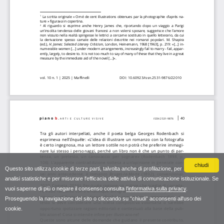
chiudi
Questo sito utilizza cookie di terze parti, talvolta anche di profilazione, per
analisi statistiche e per misurare l'efficacia delle attività di comunicazione istituzionale. Se
vuoi saperne di più o negare il consenso consulta
l'informativa sulla privacy
.
Proseguendo la navigazione del sito o cliccando su "chiudi" acconsenti all'uso dei
cookie.