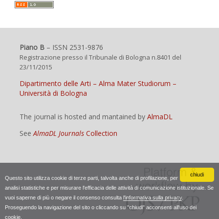
Piano B
– ISSN 2531-9876
Registrazione presso il Tribunale di Bologna n.8401 del
23/11/2015
Dipartimento delle Arti – Alma Mater Studiorum –
Università di Bologna
The journal is hosted and mantained by
AlmaDL
See
AlmaDL Journals
Collection
chiudi
Questo sito utilizza cookie di terze parti, talvolta anche di profilazione, per
analisi statistiche e per misurare l'efficacia delle attività di comunicazione istituzionale. Se
vuoi saperne di più o negare il consenso consulta
l'informativa sulla privacy
.
Proseguendo la navigazione del sito o cliccando su "chiudi" acconsenti all'uso dei
cookie.