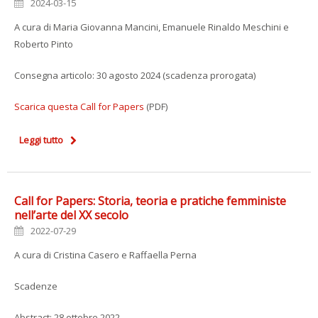
2024-03-15
A cura di Maria Giovanna Mancini, Emanuele Rinaldo Meschini e
Roberto Pinto
Consegna articolo: 30 agosto 2024 (scadenza prorogata)
Scarica questa Call for Papers
(PDF)
Leggi tutto
Call for Papers: Storia, teoria e pratiche femministe
nell’arte del XX secolo
2022-07-29
A cura di Cristina Casero e Raffaella Perna
Scadenze
Abstract: 28 ottobre 2022